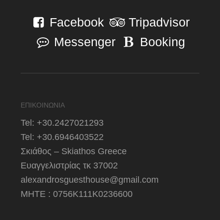
Facebook
Tripadvisor
Messenger
Booking
ΕΠΙΚΟΙΝΩΝΙΑ
Tel: +30.2427021293
Tel: +30.6946403522
Σκιάθος – Skiathos Greece
Ευαγγελιστρίας τκ 37002
alexandrosguesthouse@gmail.com
ΜΗΤΕ : 0756Κ111Κ0236600