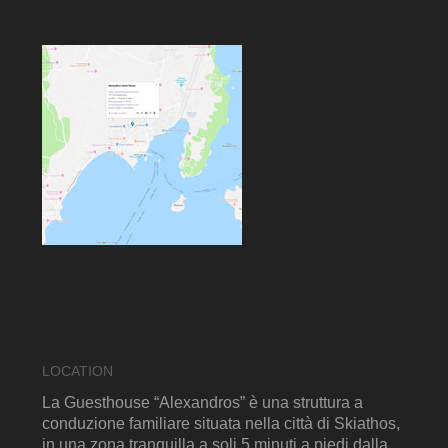
LOCATION
La Guesthouse “Alexandros” è una struttura a
conduzione familiare situata nella città di Skiathos,
in una zona tranquilla a soli 5 minuti a piedi dalla